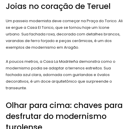
Joias no coração de Teruel
Um passeio modernista deve começar na Praça do Torico. Ali
se ergue a Casa El Torico, que se tornou hoje um ícone
urbano. Sua fachada roxa, decorada com detalhes brancos,
varandas de ferro forjado e peças cerâmicas, é um dos
exemplos de modernismo em Aragão.
A poucos metros, a Casa La Madrileña demonstra como o
modernismo podia se adaptar a terrenos estreitos. Sua
fachada azul clara, adornada com guirlandas e óvalos
decorativos, é um doce arquitetônico que surpreende o
transeunte.
Olhar para cima: chaves para
desfrutar do modernismo
turolense