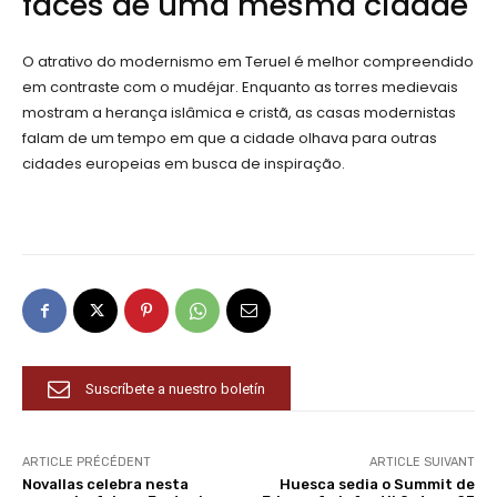
faces de uma mesma cidade
O atrativo do modernismo em Teruel é melhor compreendido
em contraste com o mudéjar. Enquanto as torres medievais
mostram a herança islâmica e cristã, as casas modernistas
falam de um tempo em que a cidade olhava para outras
cidades europeias em busca de inspiração.
Suscríbete a nuestro boletín
ARTICLE PRÉCÉDENT
ARTICLE SUIVANT
Novallas celebra nesta
Huesca sedia o Summit de