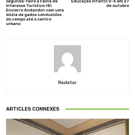
segunda-feira a Festa de
Educação Infantil 0-6 em 27
Interesse Turístico «El
de outubro
Encierro Andando» com uma
dúzia de gados conduzidos
do campo até o centro
urbano
Redator
ARTICLES CONNEXES