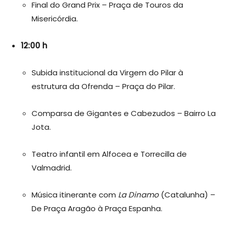
Final do Grand Prix – Praça de Touros da
Misericórdia.
12:00 h
Subida institucional da Virgem do Pilar à
estrutura da Ofrenda – Praça do Pilar.
Comparsa de Gigantes e Cabezudos – Bairro La
Jota.
Teatro infantil em Alfocea e Torrecilla de
Valmadrid.
Música itinerante com
La Dinamo
(Catalunha) –
De Praça Aragão à Praça Espanha.