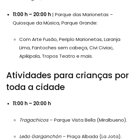
11:00 h – 20:00 h
| Parque das Marionetas –
Quiosque da Música, Parque Grande:
Com Arte Fusão, Periplo Marionetas, Laranja
Lima, Fantoches sem cabeça, Civi Civiac,
Apikipala, Tropos Teatro e mais.
Atividades para crianças por
toda a cidade
11:00 h – 20:00 h
Tragachicos
– Parque Vista Bella (Miralbueno).
Leão Garganchón
– Praça Albada (La Jota).