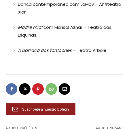
Dança contemporânea com LaMov – Anfiteatro
Xior.
Madre mía!
com Marisol Aznar – Teatro das
Esquinas.
A barraca dos fantoches
– Teatro Arbolé.
Suscríbete a nuestro boletín
ARTICLE PRÉCÉDENT
ARTICLE SUIVANT