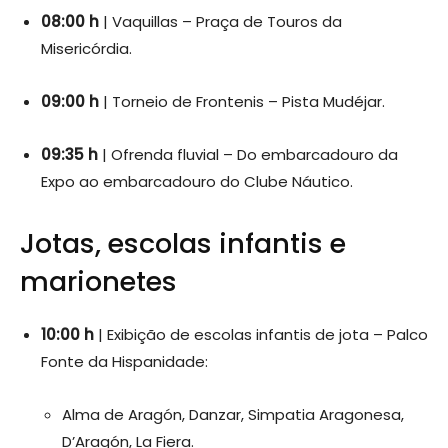
08:00 h
| Vaquillas – Praça de Touros da
Misericórdia.
09:00 h
| Torneio de Frontenis – Pista Mudéjar.
09:35 h
| Ofrenda fluvial – Do embarcadouro da
Expo ao embarcadouro do Clube Náutico.
Jotas, escolas infantis e
marionetes
10:00 h
| Exibição de escolas infantis de jota – Palco
Fonte da Hispanidade:
Alma de Aragón, Danzar, Simpatia Aragonesa,
D’Aragón, La Fiera.