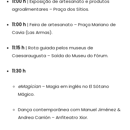
11:00 h
| Exposição de artesanato e produtos
agroalimentares – Praça dos Sítios.
11:00 h
| Feira de artesanato – Praça Mariano de
Cavia (Las Armas).
11:15 h
| Rota guiada pelos museus de
Caesaraugusta – Saída do Museu do Fórum.
11:30 h
eMagician
– Magia em inglês no El Sótano
Mágico.
Dança contemporânea com Manuel Jiménez &
Andrea Carrión – Anfiteatro Xior.