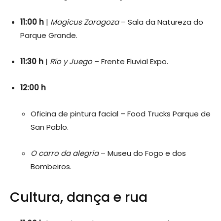
11:00 h
|
Magicus Zaragoza
– Sala da Natureza do
Parque Grande.
11:30 h
|
Río y Juego
– Frente Fluvial Expo.
12:00 h
Oficina de pintura facial – Food Trucks Parque de
San Pablo.
O carro da alegria
– Museu do Fogo e dos
Bombeiros.
Cultura, dança e rua